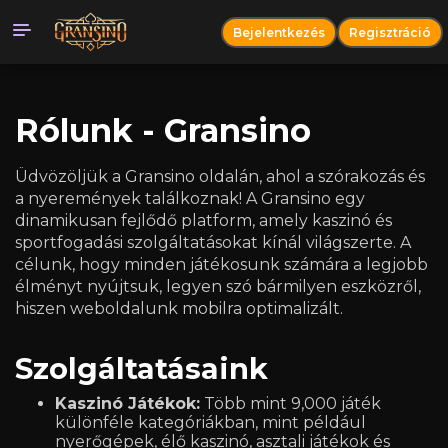
Bejelentkezés
Regisztráció
Rólunk - Gransino
Üdvözöljük a Gransino oldalán, ahol a szórakozás és
a nyeremények találkoznak! A Gransino egy
dinamikusan fejlődő platform, amely kaszinó és
sportfogadási szolgáltatásokat kínál világszerte. A
célunk, hogy minden játékosunk számára a legjobb
élményt nyújtsuk, legyen szó bármilyen eszközről,
hiszen weboldalunk mobilra optimalizált.
Szolgáltatásaink
Kaszinó Játékok:
Több mint 9,000 játék
különféle kategóriákban, mint például
nyerőgépek, élő kaszinó, asztali játékok és